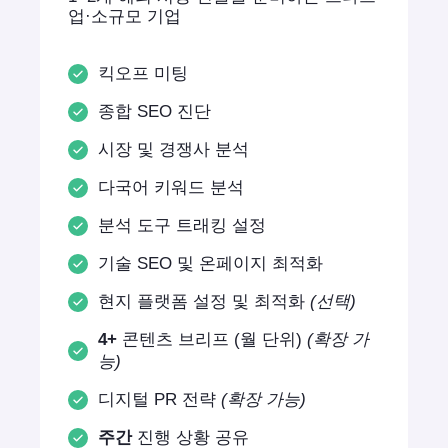
업·소규모 기업
킥오프 미팅
종합 SEO 진단
시장 및 경쟁사 분석
다국어 키워드 분석
분석 도구 트래킹 설정
기술 SEO 및 온페이지 최적화
현지 플랫폼 설정 및 최적화
(선택)
4+
콘텐츠 브리프 (월 단위)
(확장 가
능)
디지털 PR 전략
(확장 가능)
주간
진행 상황 공유